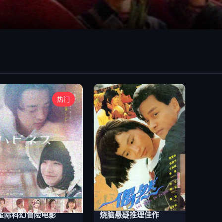
热门
星际科幻冒险电影
烧脑悬疑推理佳作