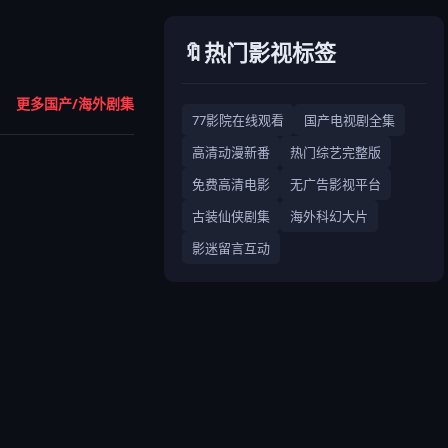
🔖热门影视标签
更多国产/海外剧集
77影院在线观看
国产电视剧全集
高清动漫新番
热门综艺完整版
免费高清电影
无广告影视平台
古装仙侠剧集
海外科幻大片
影迷留言互动