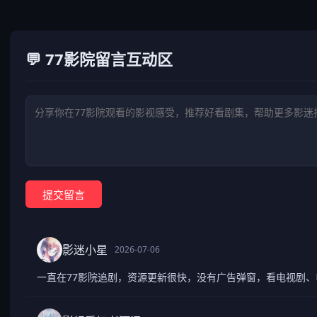
💬 77影院留言互动区
提交留言
影迷小星
2026-07-06
一直在77影院追剧，资源更新很快，没有广告弹窗，看电视剧、