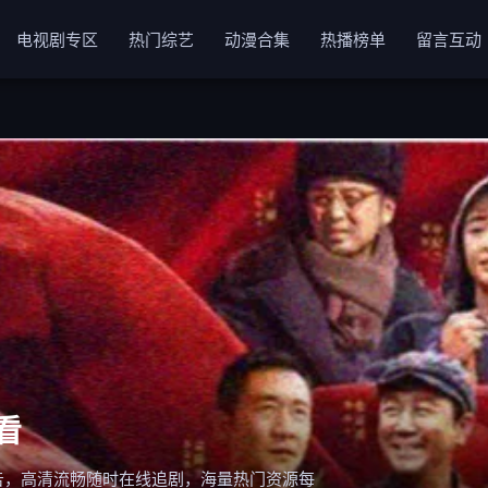
电视剧专区
热门综艺
动漫合集
热播榜单
留言互动
看
告，高清流畅随时在线追剧，海量热门资源每