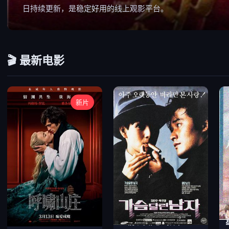
日持续更新，是稳定好用的线上观影平台。
🎬 最新电影
新片
年度高分动作大片
温情现实国产影片