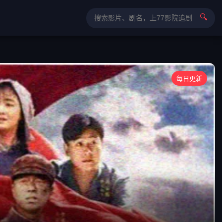
🔍
每日更新