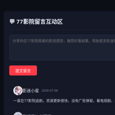
💬 77影院留言互动区
提交留言
影迷小星
2026-07-06
一直在77影院追剧，资源更新很快，没有广告弹窗，看电视剧、