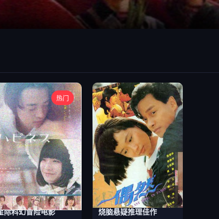
热门
星际科幻冒险电影
烧脑悬疑推理佳作