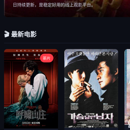
日持续更新，是稳定好用的线上观影平台。
🎬 最新电影
新片
年度高分动作大片
温情现实国产影片