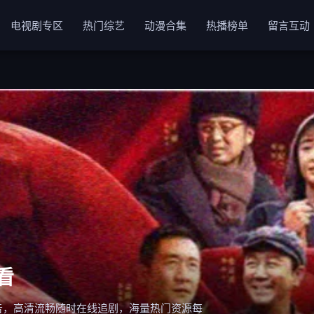
电视剧专区
热门综艺
动漫合集
热播榜单
留言互动
看
告，高清流畅随时在线追剧，海量热门资源每