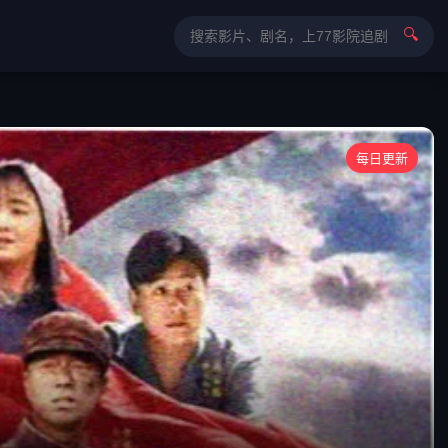
🔍
每日更新