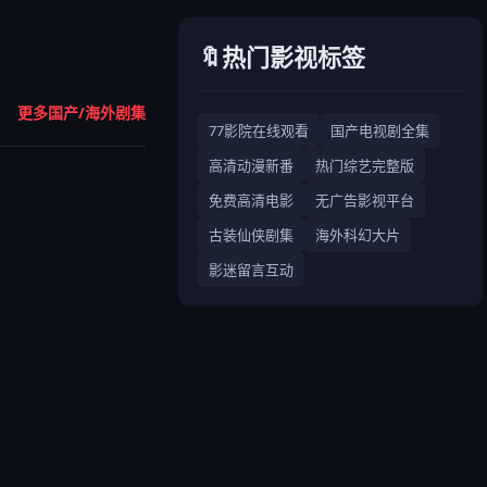
🔖热门影视标签
更多国产/海外剧集
77影院在线观看
国产电视剧全集
高清动漫新番
热门综艺完整版
免费高清电影
无广告影视平台
古装仙侠剧集
海外科幻大片
影迷留言互动