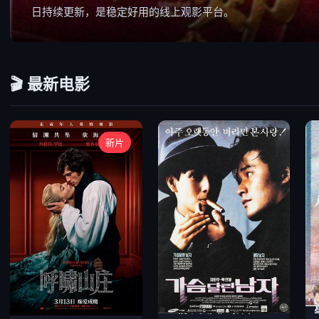
日持续更新，是稳定好用的线上观影平台。
🎬 最新电影
新片
年度高分动作大片
温情现实国产影片