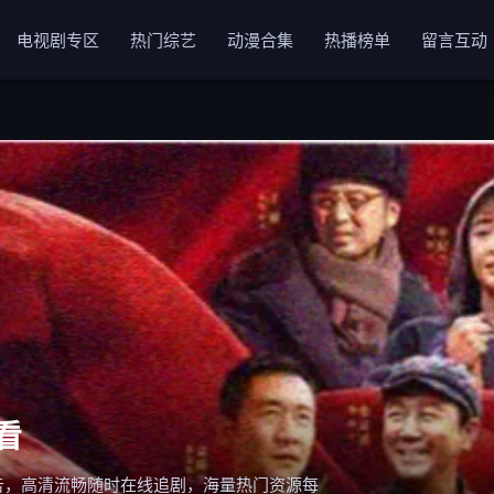
电视剧专区
热门综艺
动漫合集
热播榜单
留言互动
看
告，高清流畅随时在线追剧，海量热门资源每