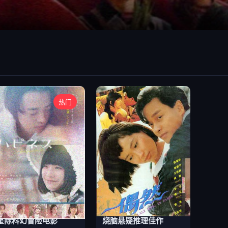
热门
星际科幻冒险电影
烧脑悬疑推理佳作