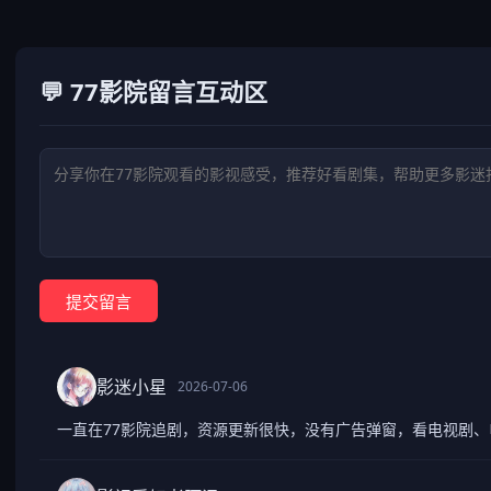
💬 77影院留言互动区
提交留言
影迷小星
2026-07-06
一直在77影院追剧，资源更新很快，没有广告弹窗，看电视剧、