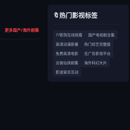
🔖热门影视标签
更多国产/海外剧集
77影院在线观看
国产电视剧全集
高清动漫新番
热门综艺完整版
免费高清电影
无广告影视平台
古装仙侠剧集
海外科幻大片
影迷留言互动