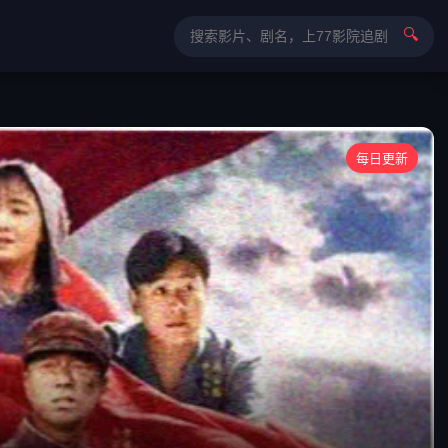
🔍
每日更新