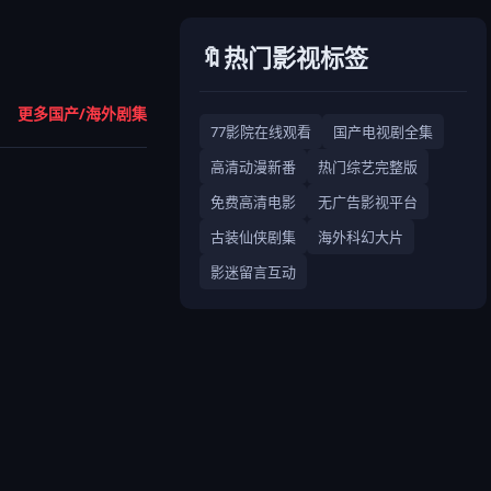
🔖热门影视标签
更多国产/海外剧集
77影院在线观看
国产电视剧全集
高清动漫新番
热门综艺完整版
免费高清电影
无广告影视平台
古装仙侠剧集
海外科幻大片
影迷留言互动