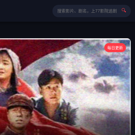
🔍
每日更新