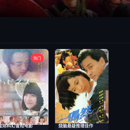
热门
星际科幻冒险电影
烧脑悬疑推理佳作