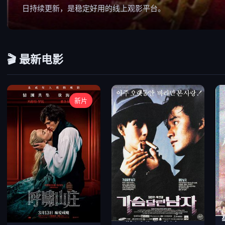
日持续更新，是稳定好用的线上观影平台。
🎬 最新电影
新片
年度高分动作大片
温情现实国产影片