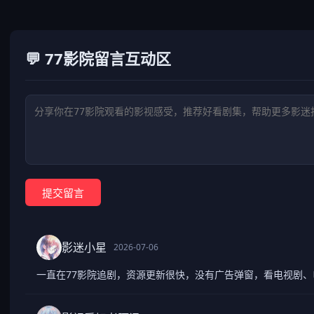
💬 77影院留言互动区
提交留言
影迷小星
2026-07-06
一直在77影院追剧，资源更新很快，没有广告弹窗，看电视剧、