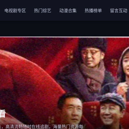
电视剧专区
热门综艺
动漫合集
热播榜单
留言互动
看
告，高清流畅随时在线追剧，海量热门资源每